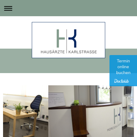
Termin
online
buchen