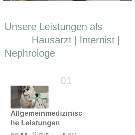
Unsere Leistungen als
Hausarzt | Internist |
Nephrologe
Allgemeinmedizinisc
he Leistungen
Vorsorge – Diagnostik – Therapie