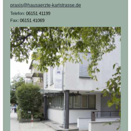
praxis@hausaerzte-karlstrasse.de
Telefon:
06151 41199
Fax:
06151 41069